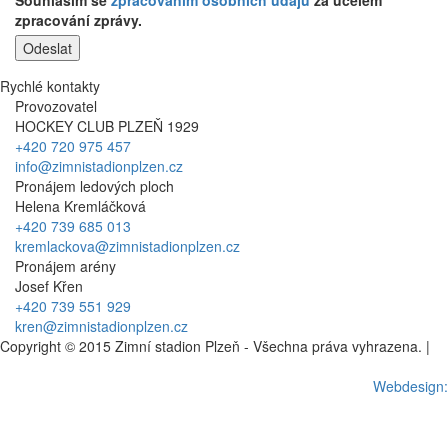
zpracování zprávy.
Rychlé kontakty
Provozovatel
HOCKEY CLUB PLZEŇ 1929
+420 720 975 457
info@zimnistadionplzen.cz
Pronájem ledových ploch
Helena Kremláčková
+420 739 685 013
kremlackova@zimnistadionplzen.cz
Pronájem arény
Josef Křen
+420 739 551 929
kren@zimnistadionplzen.cz
Copyright © 2015 Zimní stadion Plzeň - Všechna práva vyhrazena. |
Nastavení cookies
Webdesign: