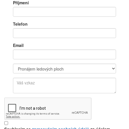
Příjmení
Telefon
Email
Souhlasím se
zpracováním osobních údajů
za účelem