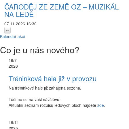
ČARODĚJ ZE ZEMĚ OZ – MUZIKÁL
NA LEDĚ
07.11.2026 16:30
Kalendář akcí
Co je u nás nového?
16/7
2026
Tréninková hala již v provozu
Na tréninkové hale již zahájena sezona.
Těšíme se na vaši návštěvu.
Aktuální seznam rozpisu ledových ploch najdete
zde
.
19/11
2025