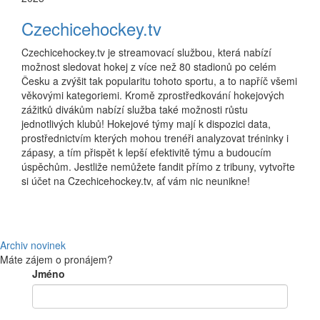
Czechicehockey.tv
Czechicehockey.tv je streamovací službou, která nabízí
možnost sledovat hokej z více než 80 stadionů po celém
Česku a zvýšit tak popularitu tohoto sportu, a to napříč všemi
věkovými kategoriemi. Kromě zprostředkování hokejových
zážitků divákům nabízí služba také možnosti růstu
jednotlivých klubů! Hokejové týmy mají k dispozici data,
prostřednictvím kterých mohou trenéři analyzovat tréninky i
zápasy, a tím přispět k lepší efektivitě týmu a budoucím
úspěchům. Jestliže nemůžete fandit přímo z tribuny, vytvořte
si účet na Czechicehockey.tv, ať vám nic neunikne!
Archiv novinek
Máte zájem o pronájem?
Jméno