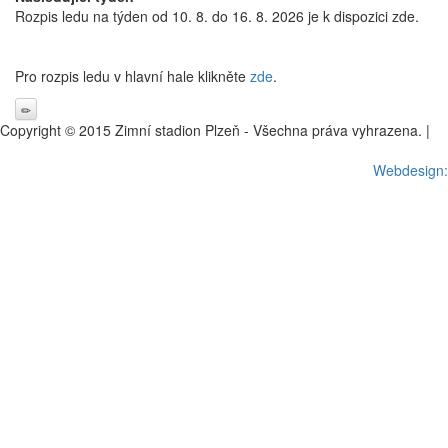
Rozpis ledu na týden od 10. 8. do 16. 8. 2026 je k dispozici zde.
Pro rozpis ledu v hlavní hale klikněte
zde
.
Copyright © 2015 Zimní stadion Plzeň - Všechna práva vyhrazena. |
Nastavení cookies
Webdesign: