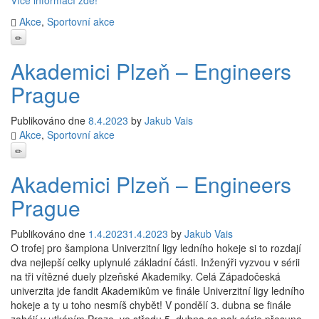
Akce
,
Sportovní akce
Akademici Plzeň – Engineers
Prague
Publikováno dne
8.4.2023
by
Jakub Vais
Akce
,
Sportovní akce
Akademici Plzeň – Engineers
Prague
Publikováno dne
1.4.2023
1.4.2023
by
Jakub Vais
O trofej pro šampiona Univerzitní ligy ledního hokeje si to rozdají
dva nejlepší celky uplynulé základní části. Inženýři vyzvou v sérii
na tři vítězné duely plzeňské Akademiky. Celá Západočeská
univerzita jde fandit Akademikům ve finále Univerzitní ligy ledního
hokeje a ty u toho nesmíš chybět! V pondělí 3. dubna se finále