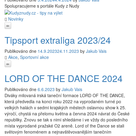
Spolupracujeme s portále Kudy z Nudy
Novinky
Tipsport extraliga 2023/24
Publikováno dne
14.9.2023
24.11.2023
by
Jakub Vais
Akce
,
Sportovní akce
LORD OF THE DANCE 2024
Publikováno dne
6.6.2023
by
Jakub Vais
Diváky milovaná irská taneční formace LORD OF THE DANCE,
která předvedla na konci roku 2022 na vyprodaném turné po
velkých halách v sedmi krajských městech oslavnou show k 25.
výročí, chystá na přelomu května a června 2024 návrat do České
republiky. Znovu se tak s nimi shledáme i ve vždy do posledního
místa vyprodané pražské O2 areně. Lord of the Dance se stali
světovým fenoménem a nejnavštěvovanějším tanečním